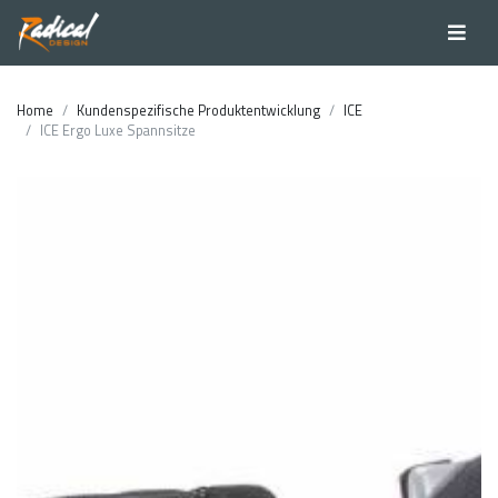
Home
Kundenspezifische Produktentwicklung
ICE
ICE Ergo Luxe Spannsitze