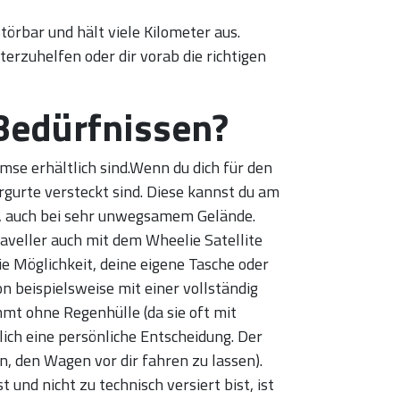
störbar und hält viele Kilometer aus.
erzuhelfen oder dir vorab die richtigen
Bedürfnissen?
mse erhältlich sind.Wenn du dich für den
rgurte versteckt sind. Diese kannst du am
t, auch bei sehr unwegsamem Gelände.
raveller auch mit dem Wheelie Satellite
ie Möglichkeit, deine eigene Tasche oder
n beispielsweise mit einer vollständig
mmt ohne Regenhülle (da sie oft mit
lich eine persönliche Entscheidung. Der
, den Wagen vor dir fahren zu lassen).
und nicht zu technisch versiert bist, ist