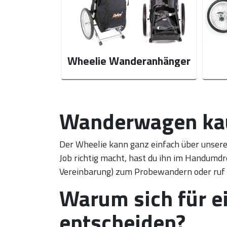
Wheelie Wanderanhänger
Wanderwagen ka
Der Wheelie kann ganz einfach über unser
Job richtig macht, hast du ihn im Handumdre
Vereinbarung) zum Probewandern oder ruf u
Warum sich für 
entscheiden?