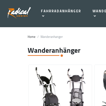
FAHRRADANHÄNGER
WAND
Home
Wanderanhanger
Wanderanhänger