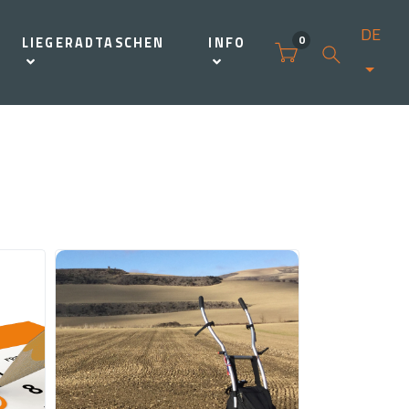
DE
0
LIEGERADTASCHEN
INFO