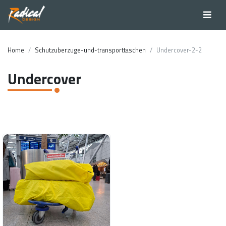
Home
Schutzuberzuge-und-transporttaschen
Undercover-2-2
Undercover