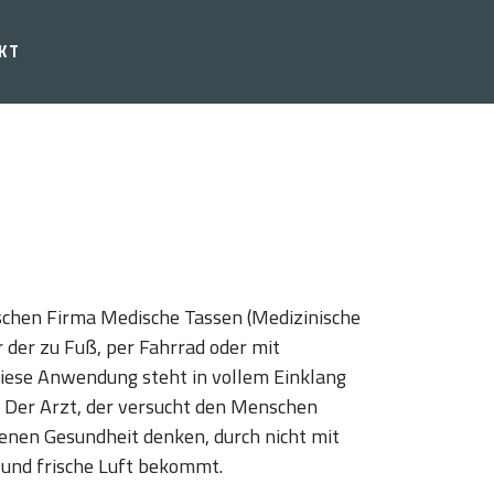
KT
ischen Firma Medische Tassen (Medizinische
 der zu Fuß, per Fahrrad oder mit
iese Anwendung steht in vollem Einklang
. Der Arzt, der versucht den Menschen
genen Gesundheit denken, durch nicht mit
und frische Luft bekommt.