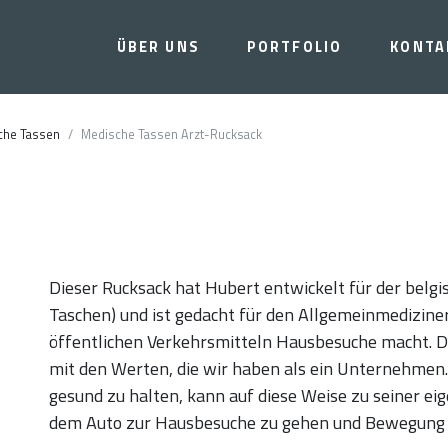
ÜBER UNS
PORTFOLIO
KONTA
che Tassen
Medische Tassen Arzt-Rucksack
Dieser Rucksack hat Hubert entwickelt für der belg
Taschen) und ist gedacht für den Allgemeinmediziner
öffentlichen Verkehrsmitteln Hausbesuche macht. D
mit den Werten, die wir haben als ein Unternehmen
gesund zu halten, kann auf diese Weise zu seiner ei
dem Auto zur Hausbesuche zu gehen und Bewegung 