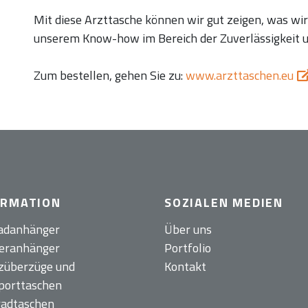
Mit diese Arzttasche können wir gut zeigen, was wir
unserem Know-how im Bereich der Zuverlässigkeit u
Zum bestellen, gehen Sie zu:
www.arzttaschen.eu
ORMATION
SOZIALEN MEDIEN
adanhänger
Über uns
eranhänger
Portfolio
züberzüge und
Kontakt
porttaschen
radtaschen