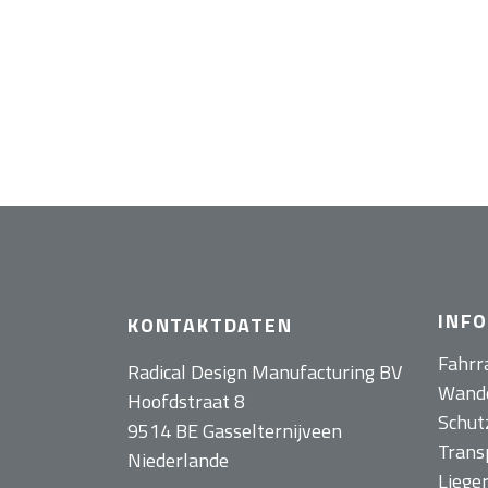
INF
KONTAKTDATEN
Fahrr
Radical Design Manufacturing BV
Wand
Hoofdstraat 8
Schut
9514 BE Gasselternijveen
Trans
Niederlande
Liege