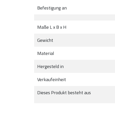
Befestigung an
Maße L x B x H
Gewicht
Material
Hergesteld in
Verkaufeinheit
Dieses Produkt besteht aus