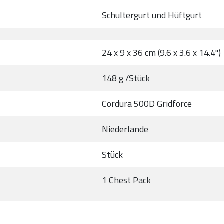
Schultergurt und Hüftgurt
24 x 9 x 36 cm (9.6 x 3.6 x 14.4")
148 g /Stück
Cordura 500D Gridforce
Niederlande
Stück
1 Chest Pack