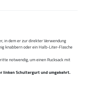
ter, in dem er zur direkter Verwendung
g knabbern oder ein Halb-Liter-Flasche
hritte notwendig, um einen Rucksack mit
er linken Schultergurt und umgekehrt.