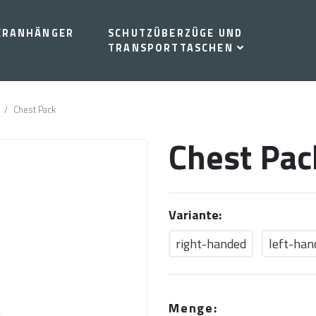
ERANHÄNGER
SCHUTZÜBERZÜGE UND
TRANSPORTTASCHEN
Chest Pack
Chest Pac
Variante:
right-handed
left-han
Menge: