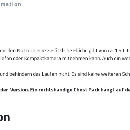
rmation
die den Nutzern eine zusätzliche Fläche gibt von ca. 1,5 Li
elefon oder Kompaktkamera mitnehmen kann. Auch ein weni
l und behindern das Laufen nicht. Es sind keine weiteren Sc
nder-Version. Ein rechtshändige Chest Pack hängt auf d
on