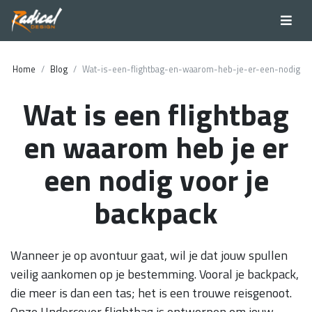
Home
Blog
Wat-is-een-flightbag-en-waarom-heb-je-er-een-nodig
Wat is een flightbag
en waarom heb je er
een nodig voor je
backpack
Wanneer je op avontuur gaat, wil je dat jouw spullen
veilig aankomen op je bestemming. Vooral je backpack,
die meer is dan een tas; het is een trouwe reisgenoot.
Onze Undercover flightbag is ontworpen om jouw