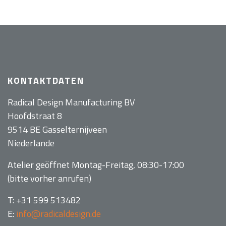
KONTAKTDATEN
Radical Design Manufacturing BV
Hoofdstraat 8
9514 BE Gasselternijveen
Niederlande
Atelier geöffnet Montag-Freitag, 08:30-17:00
(bitte vorher anrufen)
T: +31 599 513482
E:
info@radicaldesign.de