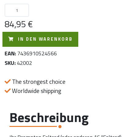
84,95 €
IN DEN WARENKORB
EAN:
7436910524566
SKU:
42002
The strongest choice
Worldwide shipping
Beschreibung