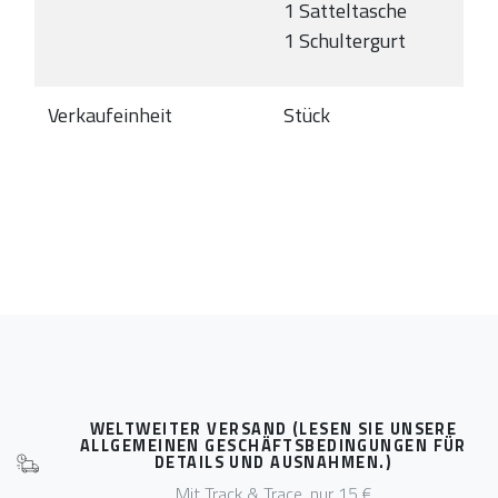
1 Satteltasche
1 Schultergurt
Verkaufeinheit
Stück
WELTWEITER VERSAND (LESEN SIE UNSERE
ALLGEMEINEN GESCHÄFTSBEDINGUNGEN FÜR
DETAILS UND AUSNAHMEN.)
Mit Track & Trace, nur 15 €