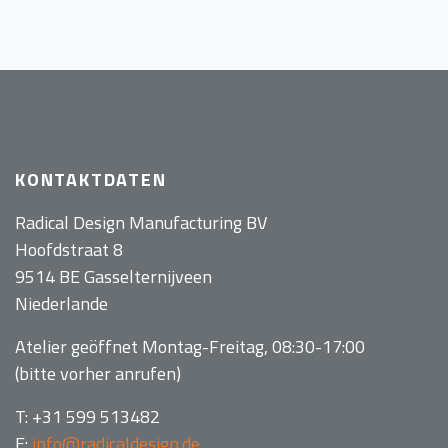
KONTAKTDATEN
Radical Design Manufacturing BV
Hoofdstraat 8
9514 BE Gasselternijveen
Niederlande
Atelier geöffnet Montag-Freitag, 08:30-17:00
(bitte vorher anrufen)
T: +31 599 513482
E:
info@radicaldesign.de