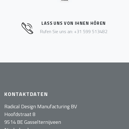
LASS UNS VON IHNEN HÖREN
Rufen Sie uns an: +31 599 513482
KONTAKTDATEN
Radical Design Manufacturing BV
Hoofdstraat 8
9514 BE Gasselternijveen