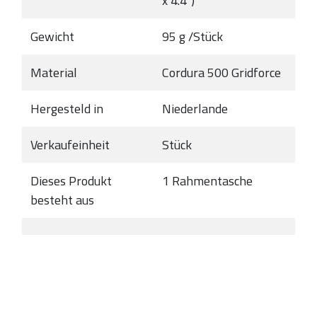
x 4.4")
Gewicht
95 g /Stück
Material
Cordura 500 Gridforce
Hergesteld in
Niederlande
Verkaufeinheit
Stück
Dieses Produkt
1 Rahmentasche
besteht aus