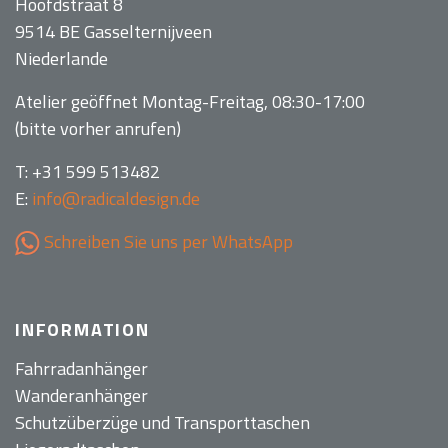
Hoofdstraat 8
9514 BE Gasselternijveen
Niederlande
Atelier geöffnet Montag-Freitag, 08:30-17:00
(bitte vorher anrufen)
T: +31 599 513482
E:
info@radicaldesign.de
Schreiben Sie uns per WhatsApp
INFORMATION
Fahrradanhänger
Wanderanhänger
Schutzüberzüge und Transporttaschen