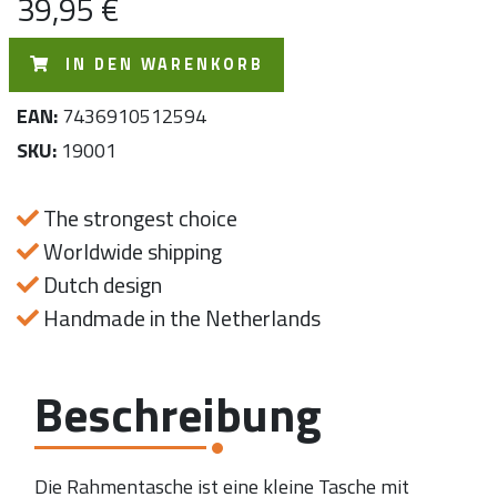
39,95 €
IN DEN WARENKORB
EAN:
7436910512594
SKU:
19001
The strongest choice
Worldwide shipping
Dutch design
Handmade in the Netherlands
Beschreibung
Die Rahmentasche ist eine kleine Tasche mit