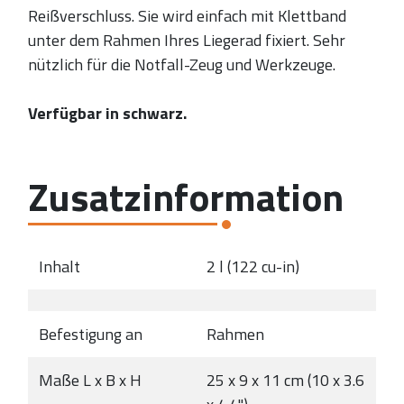
Reißverschluss. Sie wird einfach mit Klettband
unter dem Rahmen Ihres Liegerad fixiert. Sehr
nützlich für die Notfall-Zeug und Werkzeuge.
Verfügbar in schwarz.
Zusatzinformation
Inhalt
2 l (122 cu-in)
Befestigung an
Rahmen
Maße L x B x H
25 x 9 x 11 cm (10 x 3.6