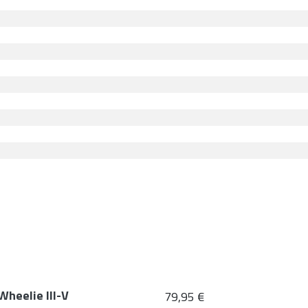
Wheelie III-V
79,95 €