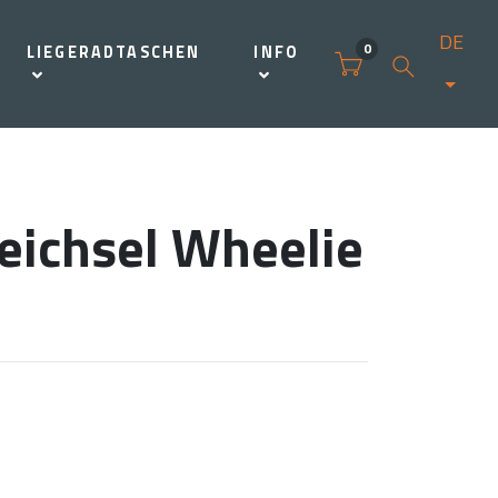
DE
0
LIEGERADTASCHEN
INFO
eichsel Wheelie