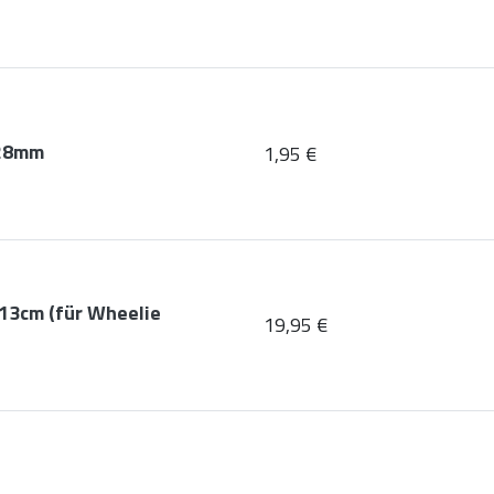
 28mm
1,95 €
 13cm (für Wheelie
19,95 €