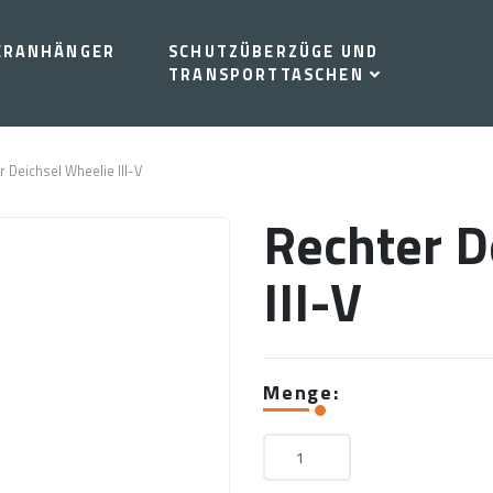
ERANHÄNGER
SCHUTZÜBERZÜGE UND
TRANSPORTTASCHEN
r Deichsel Wheelie III-V
Rechter D
III-V
Menge: