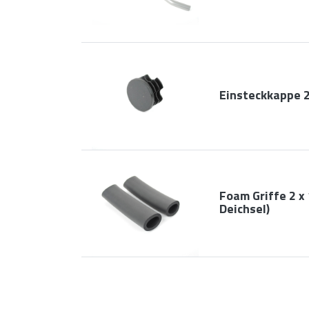
Einsteckkappe
Foam Griffe 2 x
Deichsel)