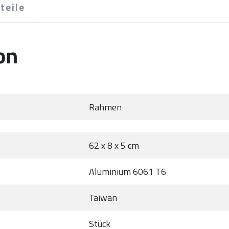
teile
on
Rahmen
62 x 8 x 5 cm
Aluminium 6061 T6
Taiwan
Stück