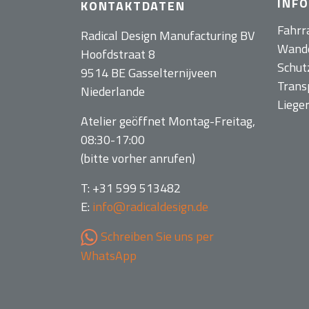
INF
KONTAKTDATEN
Fahrr
Radical Design Manufacturing BV
Wand
Hoofdstraat 8
Schut
9514 BE Gasselternijveen
Trans
Niederlande
Liege
Atelier geöffnet Montag-Freitag,
08:30-17:00
(bitte vorher anrufen)
T: +31 599 513482
E:
info@radicaldesign.de
Schreiben Sie uns per
WhatsApp