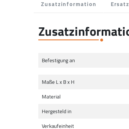
Zusatzinformation
Ersatz
Zusatzinformati
Befestigung an
Maße L x B x H
Material
Hergesteld in
Verkaufeinheit