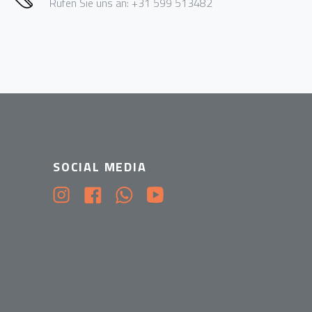
Rufen Sie uns an: +31 599 513482
SOCIAL MEDIA