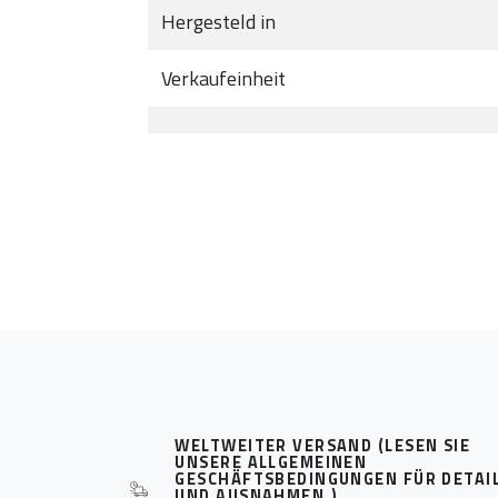
Hergesteld in
Verkaufeinheit
WELTWEITER VERSAND (LESEN SIE
UNSERE ALLGEMEINEN
GESCHÄFTSBEDINGUNGEN FÜR DETAI
UND AUSNAHMEN.)