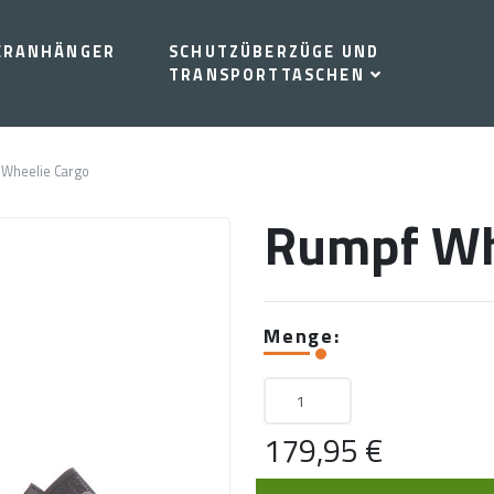
ERANHÄNGER
SCHUTZÜBERZÜGE UND
TRANSPORTTASCHEN
Wheelie Cargo
Rumpf Wh
Menge:
179,95 €