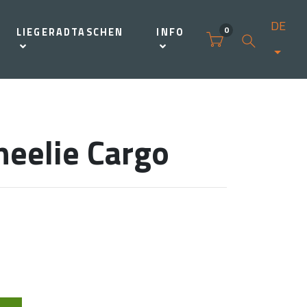
DE
0
LIEGERADTASCHEN
INFO
eelie Cargo