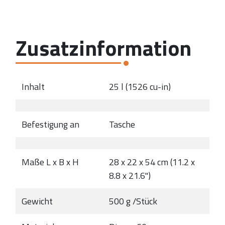
Zusatzinformation
Inhalt
25 l (1526 cu-in)
Befestigung an
Tasche
Maße L x B x H
28 x 22 x 54 cm (11.2 x
8.8 x 21.6")
Gewicht
500 g /Stück