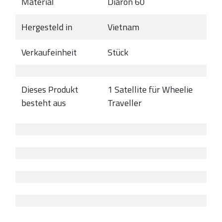
Material
Diaron 60
Hergesteld in
Vietnam
Verkaufeinheit
Stück
Dieses Produkt
1 Satellite für Wheelie
besteht aus
Traveller