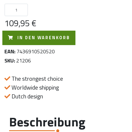
109,95 €
IN DEN WARENKORB
EAN:
7436910520520
SKU:
21206
The strongest choice
Worldwide shipping
Dutch design
Beschreibung