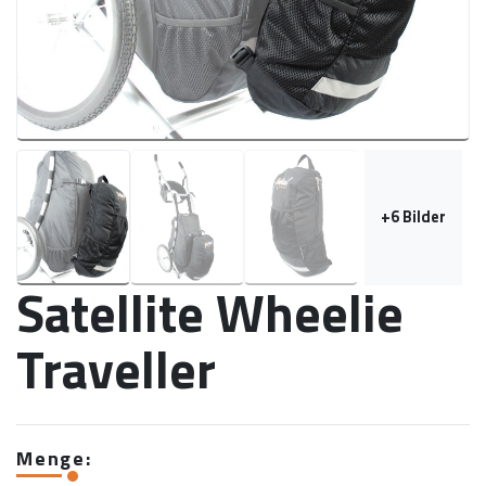
+
6
Bilder
Satellite Wheelie
Traveller
Menge: