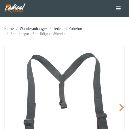
Home
Wanderanhänger
Teile und Zubehör
Schultergurt-Set Hüftgurt Wheelie