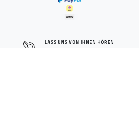
LASS UNS VON IHNEN HÖREN
Rufen Sie uns an: +31 599 513482
KONTAKTDATEN
Radical Design Manufacturing BV