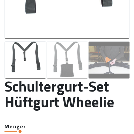
Schultergurt-Set
Hüftgurt Wheelie
Menge: