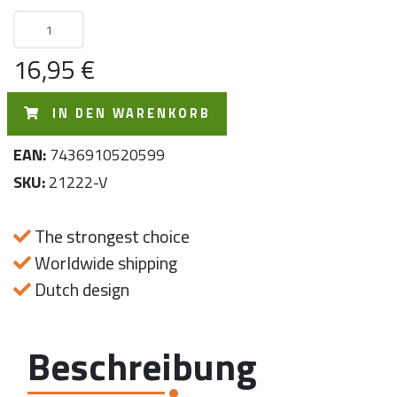
16,95 €
IN DEN WARENKORB
EAN:
7436910520599
SKU:
21222-V
The strongest choice
Worldwide shipping
Dutch design
Beschreibung