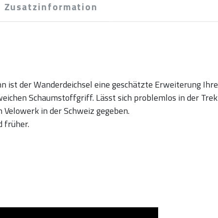
Zusatzinformation
n ist der Wanderdeichsel eine geschätzte Erweiterung Ihrer
weichen Schaumstoffgriff. Lässt sich problemlos in der Tre
n Velowerk in der Schweiz gegeben.
d früher.