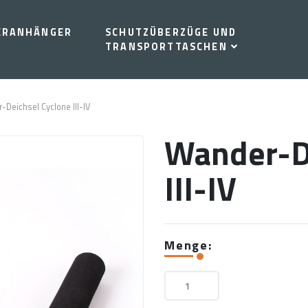
ERANHÄNGER
SCHUTZÜBERZÜGE UND
TRANSPORTTASCHEN
-Deichsel Cyclone III-IV
Wander-D
III-IV
Menge: