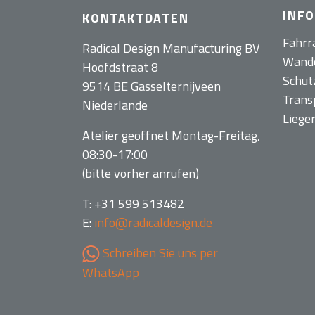
INF
KONTAKTDATEN
Fahrr
Radical Design Manufacturing BV
Wand
Hoofdstraat 8
Schut
9514 BE Gasselternijveen
Trans
Niederlande
Liege
Atelier geöffnet Montag-Freitag,
08:30-17:00
(bitte vorher anrufen)
T: +31 599 513482
E:
info@radicaldesign.de
Schreiben Sie uns per
WhatsApp