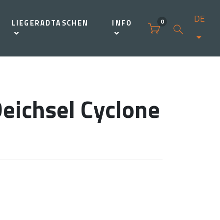
DE
0
LIEGERADTASCHEN
INFO
eichsel Cyclone