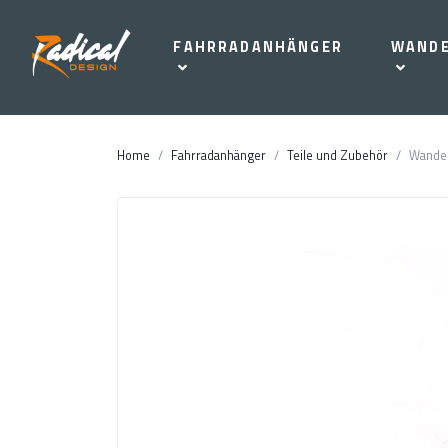
FAHRRADANHÄNGER
WAND
Home
Fahrradanhänger
Teile und Zubehör
Wander