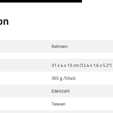
on
Rahmen
31 x 4 x 13 cm (12.4 x 1.6 x 5.2")
365 g /Stück
Edelstahl
Taiwan