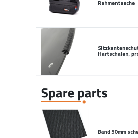
Rahmentasche
Sitzkantenschu
Hartschalen, pr
Spare parts
Band 50mm sch