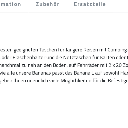
rmation
Zubehör
Ersatzteile
esten geeigneten Taschen für längere Reisen mit Camping-A
 oder Flaschenhalter und die Netztaschen für Karten oder
nchmal zu nah an den Boden, auf Fahrräder mit 2 x 20 Zol
wie alle unsere Bananas passt das Banana L auf sowohl Har
eben Ihnen unendlich viele Möglichkeiten für die Befestigu