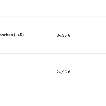
aschen (L+R)
84,95 €
24,95 €