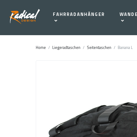
FAHRRADANHÄNGER
WAND
Home
Liegeradtaschen
Seitentaschen
Banana L