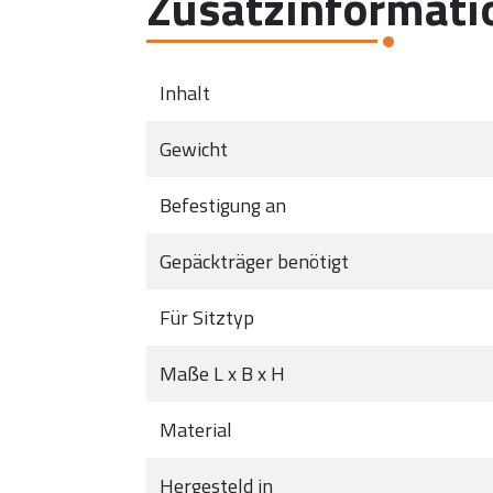
Zusatzinformati
Inhalt
Gewicht
Befestigung an
Gepäckträger benötigt
Für Sitztyp
Maße L x B x H
Material
Hergesteld in