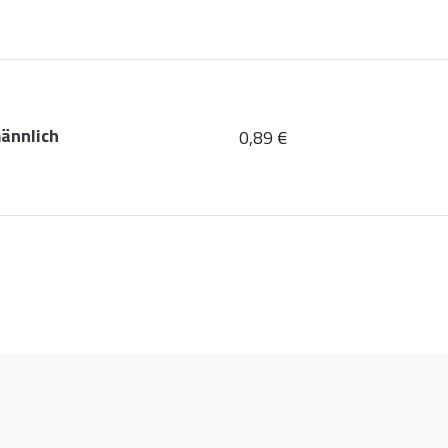
ännlich
0,89 €