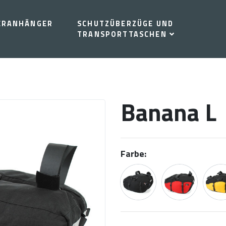
ERANHÄNGER
SCHUTZÜBERZÜGE UND
TRANSPORTTASCHEN
Banana L
Farbe: