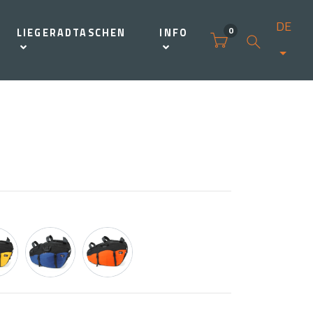
DE
0
LIEGERADTASCHEN
INFO