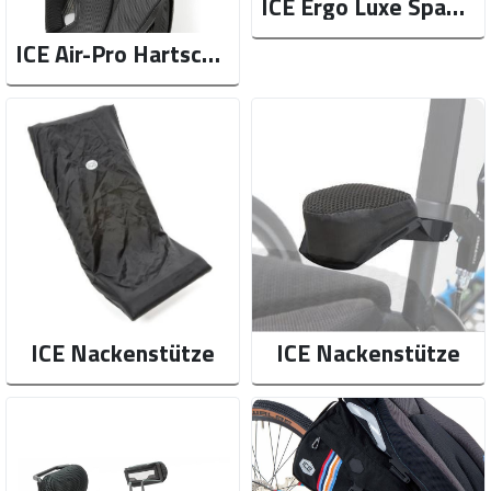
ICE Ergo Luxe Spannsitze
ICE Air-Pro Hartschalen-Auflage (M + L)
ICE Nackenstütze
ICE Nackenstütze