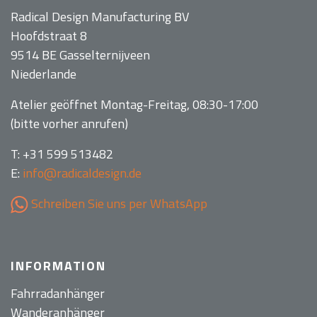
Radical Design Manufacturing BV
Hoofdstraat 8
9514 BE Gasselternijveen
Niederlande
Atelier geöffnet Montag-Freitag, 08:30-17:00
(bitte vorher anrufen)
T: +31 599 513482
E:
info@radicaldesign.de
Schreiben Sie uns per WhatsApp
INFORMATION
Fahrradanhänger
Wanderanhänger