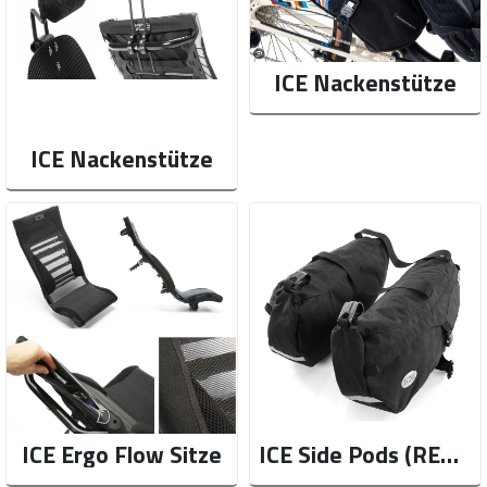
ICE Nackenstütze
ICE Nackenstütze
ICE Ergo Flow Sitze
ICE Side Pods (REG und HD)