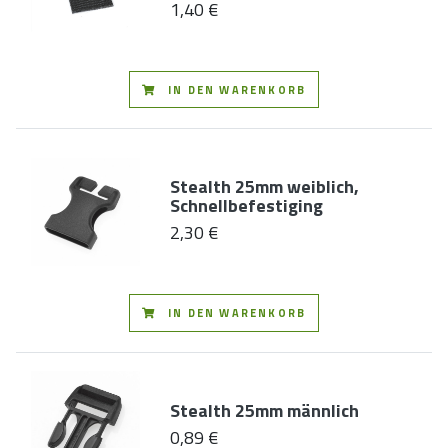
1,40 €
IN DEN WARENKORB
Stealth 25mm weiblich,
Schnellbefestiging
2,30 €
IN DEN WARENKORB
Stealth 25mm männlich
0,89 €