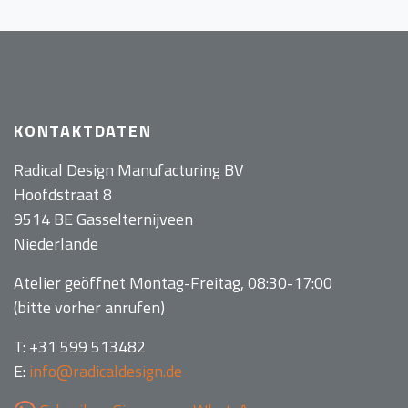
KONTAKTDATEN
Radical Design Manufacturing BV
Hoofdstraat 8
9514 BE Gasselternijveen
Niederlande
Atelier geöffnet Montag-Freitag, 08:30-17:00
(bitte vorher anrufen)
T: +31 599 513482
E:
info@radicaldesign.de