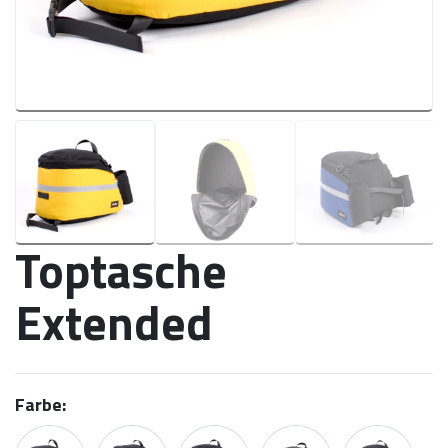
Toptasche
Extended
Farbe: