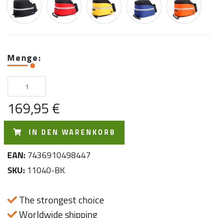
Menge:
169,95 €
IN DEN WARENKORB
EAN:
7436910498447
SKU:
11040-BK
The strongest choice
Worldwide shipping