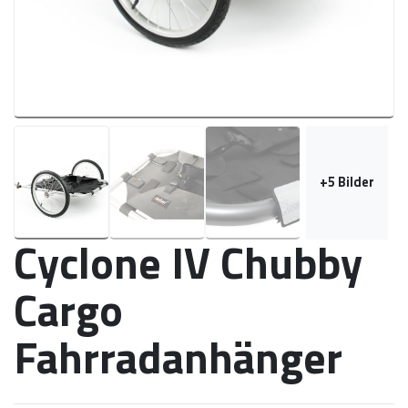
+
5
Bilder
Cyclone IV Chubby
Cargo
Fahrradanhänger