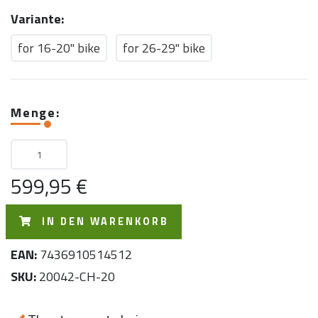
Variante:
for 16-20" bike
for 26-29" bike
Menge:
599,95 €
IN DEN WARENKORB
EAN:
7436910514512
SKU:
20042-CH-20